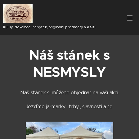
Kulisy, dekorace, nábytek, originální předměty a
další
Náš stánek s
NESMYSLY
Náš stánek si můžete objednat na vaší akci.
Jezdíme jarmarky , trhy , slavnosti a td.