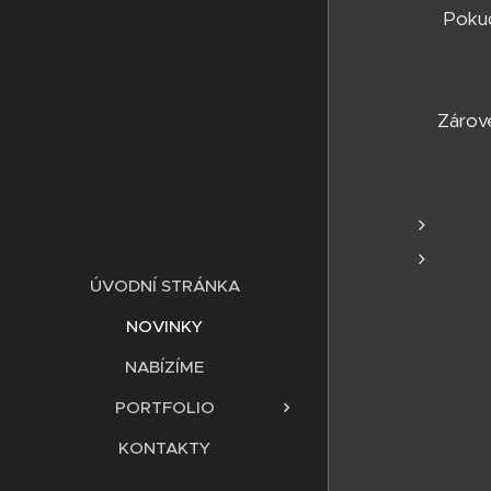
Pokud
Zárove
ÚVODNÍ STRÁNKA
NOVINKY
NABÍZÍME
PORTFOLIO
KONTAKTY