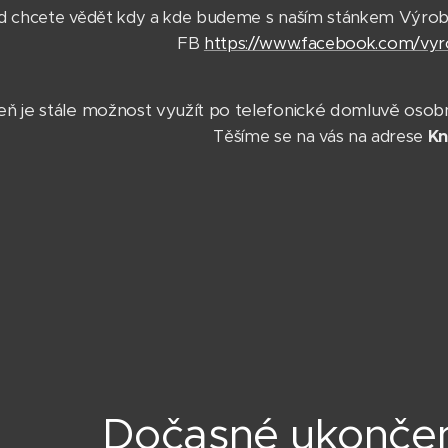
 chcete vědět kdy a kde budeme s naším stánkem Výroba
FB
https://www.facebook.com/vyr
ň je stále možnost využít po telefonické domluvě osobní 
Těšíme se na vás na adrese
Kn
Dočasné ukončen