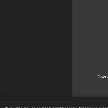
Pokud
Tel.: +420 728 467 267