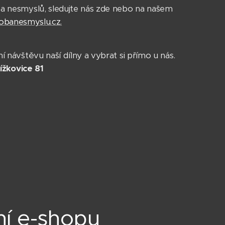
 nesmyslů, sledujte nás zde nebo na našem
obanesmyslu.cz.
návštěvu naší dílny a vybrat si přímo u nás.
ížkovice 81
í e-shopu