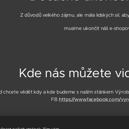
Z důvodů velkého zájmu, ale mála lidských sil, ab
musíme ukončit náš e-shopo
Kde nás můžete vi
 chcete vědět kdy a kde budeme s naším stánkem Výroba
FB
https://www.facebook.com/vyr