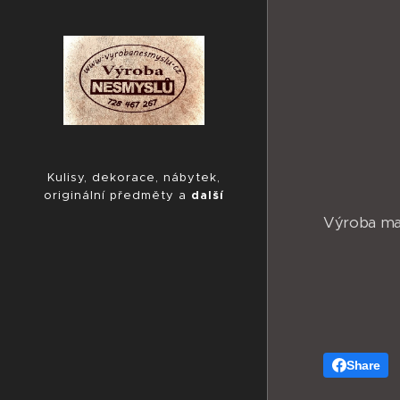
Kulisy, dekorace, nábytek,
originální předměty a
další
Výroba mas
Share