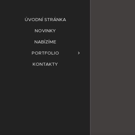
ÚVODNÍ STRÁNKA
NOVINKY
NABÍZÍME
PORTFOLIO
KONTAKTY