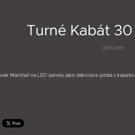
Turné Kabát 30 
06.11.2019
ek Marshall na LED panely jako dekorace pódia s kapelo