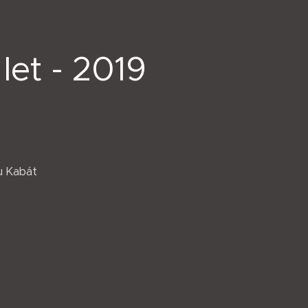
let - 2019
u Kabát