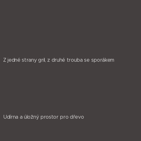
Z jedné strany gril, z druhé trouba se sporákem
Udírna a úložný prostor pro dřevo