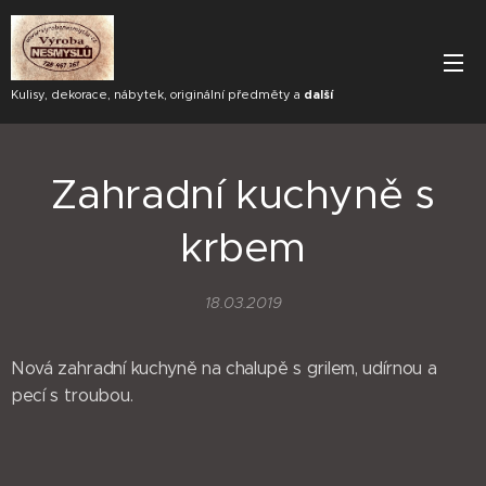
Kulisy, dekorace, nábytek, originální předměty a
další
Zahradní kuchyně s
krbem
18.03.2019
Nová zahradní kuchyně na chalupě s grilem, udírnou a
pecí s troubou.